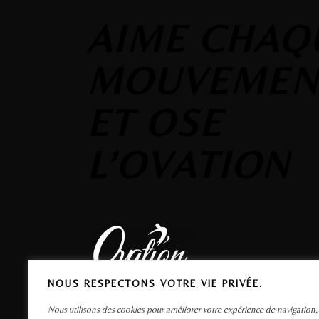
AIME CHAQ
MOUVEMEN
ET OSE
L’OVATION
NOUS RESPECTONS VOTRE VIE PRIVÉE.
Nous utilisons des cookies pour améliorer votre expérience de navigation,