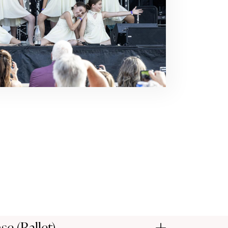
e (Ballet)