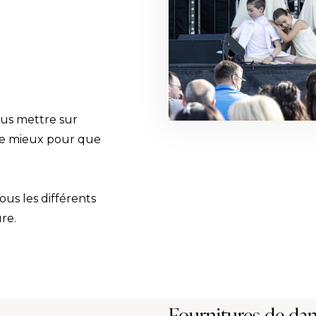
vous mettre sur
tre mieux pour que
ous les différents
re.
Fournitures de dans