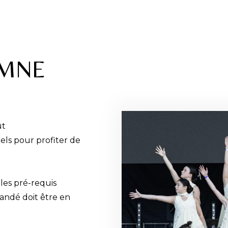
OMNE
ût
els pour profiter de
les pré-requis
mandé doit être en