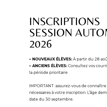
INSCRIPTIONS
SESSION AUT
2026
–
NOUVEAUX ÉLÈVES
:
À partir du 28 ao
–
ANCIENS ÉLÈVES
:
C
onsultez vos courri
la période prioritaire
IMPORTANT
: assurez-vous de connaître 
nécessaires à votre inscription. L’âge de
date du 30 septembre.