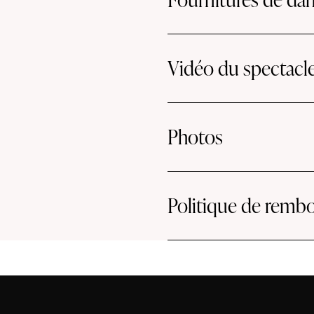
Vidéo du spectacl
Photos
Politique de rem