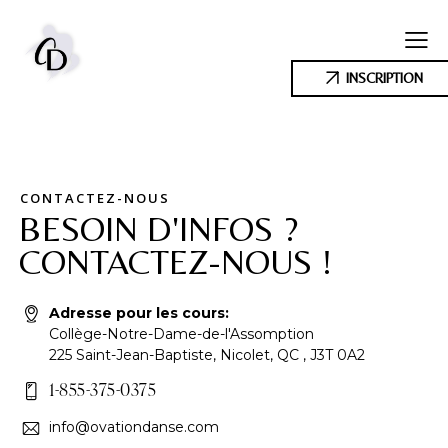
INSCRIPTION
CONTACTEZ-NOUS
BESOIN D'INFOS ?
CONTACTEZ-NOUS !
Adresse pour les cours:
Collège-Notre-Dame-de-l'Assomption
​225 Saint-Jean-Baptiste, Nicolet, QC ‎, J3T 0A2
1-855-375-0375
info@ovationdanse.com