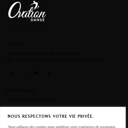
Adresse
Collège-Notre-Dame-de-l’Assomption
​225 — Saint-Jean-Baptiste, Nicolet, QC, J3T 0A2
Dites Bonjour
info@ovationdanse.com
1-855-375-0375
NOUS RESPECTONS VOTRE VIE PRIVÉE.
Nous utilisons des cookies pour améliorer votre expérience de navigation,