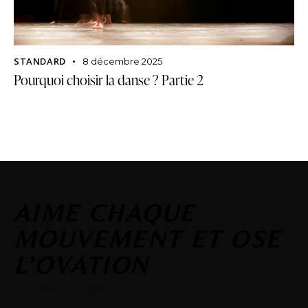
STANDARD
8 décembre 2025
Pourquoi choisir la danse ? Partie 2
AIME CHAQUE
MOUVEMENT ET OSE
L’OVATION