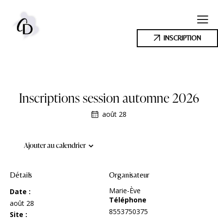
INSCRIPTION
Inscriptions session automne 2026
août 28
Ajouter au calendrier
Détails
Organisateur
Marie-Ève
Date :
Téléphone
août 28
8553750375
Site :