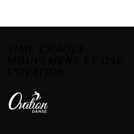
AIME CHAQUE
MOUVEMENT ET OSE
L’OVATION